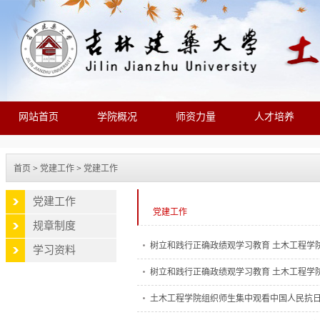
网站首页
学院概况
师资力量
人才培养
首页
>
党建工作
>
党建工作
党建工作
党建工作
规章制度
树立和践行正确政绩观学习教育 土木工程学院专题
学习资料
树立和践行正确政绩观学习教育 土木工程学院长春
土木工程学院组织师生集中观看中国人民抗日战争暨