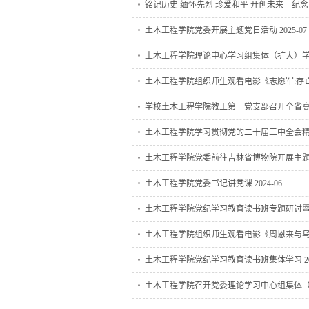
铭记历史 缅怀先烈 珍爱和平 开创未来---纪念中国人
土木工程学院党委开展主题党日活动 2025-07
土木工程学院理论中心学习组集体（扩大）学习会 
土木工程学院组织师生观看电影《志愿军:存亡之战
学校土木工程学院教工第一党支部召开全省高校“双带
土木工程学院学习贯彻党的二十届三中全会精神宣
土木工程学院党委前往吉林省博物院开展主题党日活
土木工程学院党委书记讲党课 2024-06
土木工程学院党纪学习教育读书班专题研讨暨结业式
土木工程学院组织师生观看电影《周恩来与乌兰牧骑
土木工程学院党纪学习教育读书班集体学习 202
土木工程学院召开党委理论学习中心组集体（扩大