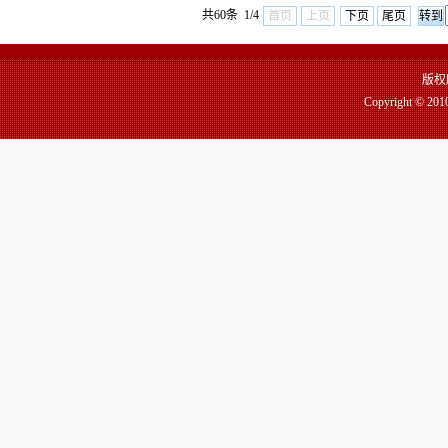
共60条 1/4
首页
上页
下页
尾页
版权
Copyright 