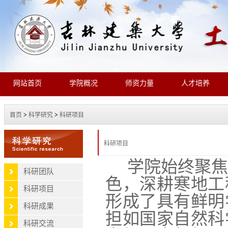
网站首页
学院概况
师资力量
人才培养
首页
>
科学研究
>
科研项目
科研项目
学院始终聚
科研团队
色，深耕寒地工
科研项目
形成了具有鲜明
科研成果
担如国家自然科
科研交流