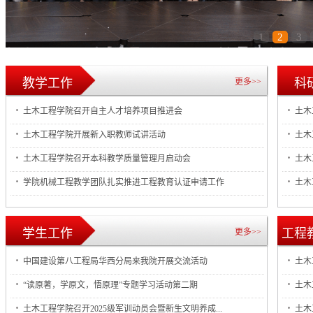
1
2
3
教学工作
科
更多>>
土木工程学院召开自主人才培养项目推进会
土木
土木工程学院开展新入职教师试讲活动
土木
土木工程学院召开本科教学质量管理月启动会
土木
学院机械工程教学团队扎实推进工程教育认证申请工作
土木
学生工作
工程
更多>>
中国建设第八工程局华西分局来我院开展交流活动
土木
“读原著，学原文，悟原理”专题学习活动第二期
土木
土木工程学院召开2025级军训动员会暨新生文明养成...
土木