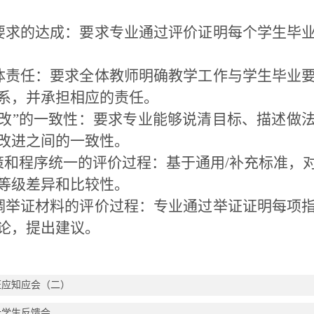
要求的达成：要求专业通过评价证明每个学生毕
体责任：要求全体教师明确教学工作与学生毕业
系，并承担相应的责任。
、改”的一致性：要求专业能够说清目标、描述做
改进之间的一致性。
策和程序统一的评价过程：基于通用/补充标准，
等级差异和比较性。
调举证材料的评价过程：专业通过举证证明每项
论，提出建议。
证应知应会（二）
计学生反馈会