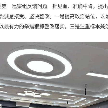
委第一巡察组反馈问题一针见血、准确中肯，提出
委诚恳接受、坚决整改。一是提高政治站位，以
以最有力的举措狠抓整改落实。三是注重标本兼