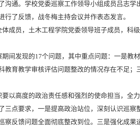
了沟通。学校党委巡察工作领导小组成员吕志学
进行了反馈，战冬梅主持会议并作表态发言。
全体成员，土木工程学院党委领导班子成员，科级
期间发现的17个问题，其中重点问题：一是教
科教育教学审核评估问题整改的情况存在不足；
织要以高度的政治责任感和强烈的使命担当，全力
了三点要求，一是提高政治站位，深刻认识巡察
巡察反馈问题全面彻底整改到位。三是强化成果