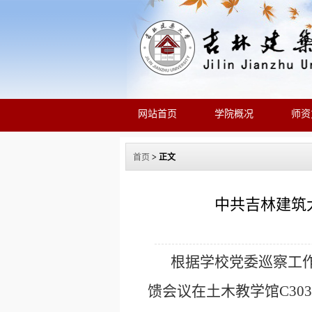
网站首页
学院概况
师资
首页
> 正文
中共吉林建筑
根
据学校党委巡察工作
馈会议在土木教学馆C3