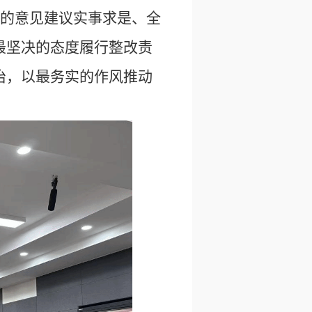
的意见建议实事求是、全
最坚决的态度履行整改责
治，以最务实的作风推动