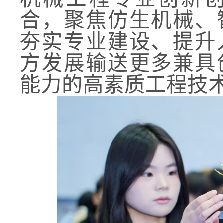
合，聚焦仿生机械、
夯实专业建设、提升
方发展输送更多兼具
能力的高素质工程技