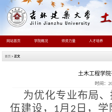
网站首页
学院概况
师资力量
人才培养
首页
> 正文
土木工程学院
时间：20
为优化专业布局、
伍建设，
月
日，学
1
2