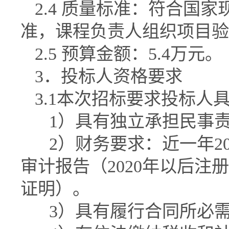
2.4
质量标准：符合国家
准，课程负责人组织项目验
2.5
预算金额：
5.4
万元。
3
．投标人资格要求
3.1
本次招标要求投标人
1
）具有独立承担民事
2
）财务要求：近一年
2
审计报告（
2020
年以后注册
证明）。
3
）具有履行合同所必