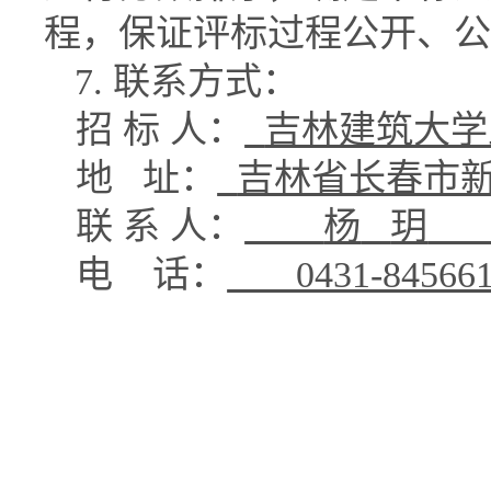
程，保证评标过程公开、公
7.
联系方式：
招 标 人：
吉林建筑大学
地
址：
吉林省长春市
联 系 人：
杨
玥
电
话：
0431-845