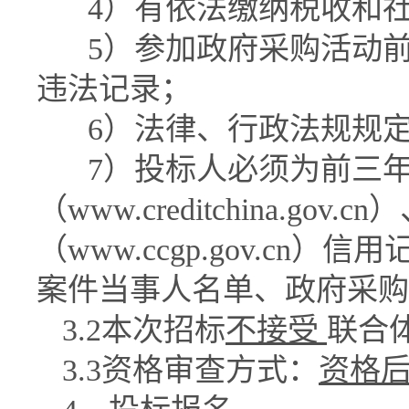
4
）有依法缴纳税收和
5
）参加政府采购活动
违法记录；
6
）法律、行政法规规
7
）投标人必须为前三年
（
www.creditchina.gov.cn
）
（
www.ccgp.gov.cn
）信用
案件当事人名单、政府采购
3.2
本次招标
不接受
联合
3.3
资格审查方式：
资格