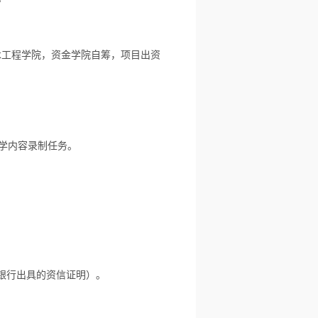
》
木工程学院，资金学院自筹，项目出资
学内容录制任务。
银行出具的资信证明）。