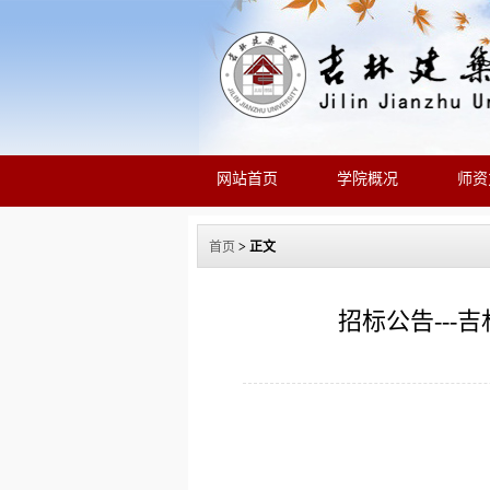
网站首页
学院概况
师资
首页
> 正文
招标公告--